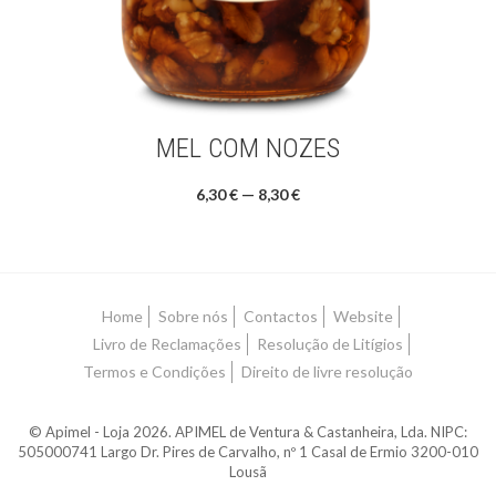
MEL COM NOZES
6,30 € — 8,30 €
Home
Sobre nós
Contactos
Website
Livro de Reclamações
Resolução de Litígios
Termos e Condições
Direito de livre resolução
© Apimel - Loja 2026. APIMEL de Ventura & Castanheira, Lda. NIPC:
505000741 Largo Dr. Pires de Carvalho, nº 1 Casal de Ermio 3200-010
Lousã