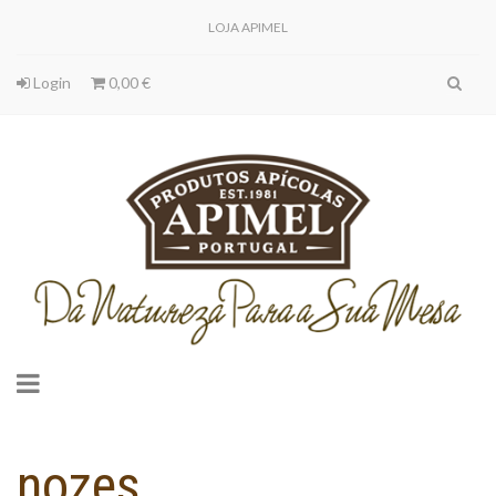
LOJA APIMEL
Login
0,00 €
Toggle
navigation
nozes