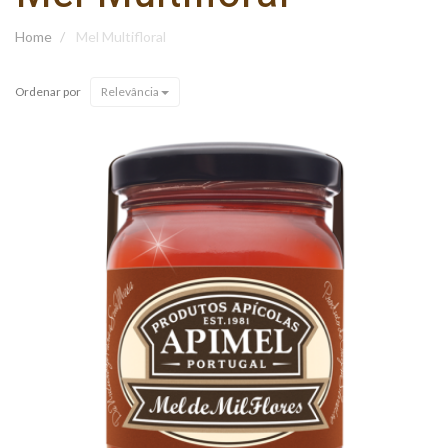
Home
Mel Multifloral
Ordenar por
Relevância